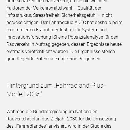
unterschätzen den Radverkehr, da sie die weichen
Faktoren der Verkehrsmittelwahl – Qualität der
Infrastruktur, Stressfreiheit, Sicherheitsgefühl – nicht
berücksichtigen. Der Fahrradclub ADFC hat deshalb beim
renommierten Fraunhofer-Institut für System- und
Innovationsforschung ISI eine Potenzialanalyse für den
Radverkehr in Auftrag gegeben, dessen Ergebnisse heute
erstmals veröffentlicht wurden. Die Ergebnisse stellen
grundlegende Potenziale dar, keine Prognosen.
Hintergrund zum „Fahrradland-Plus-
Modell 2035“
Während die Bundesregierung im Nationalen
Radverkehrsplan das Zieljahr 2030 für die Umsetzung
des „Fahrradlandes“ anvisiert, wird in der Studie des