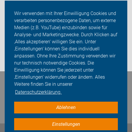
Themen
Wir verwenden mit Ihrer Einwilligung Cookies und
verarbeiten personenbezogene Daten, um externe
ADFC Gehrden-Ronnenberg
Medien (z.B. YouTube) einzubinden sowie für
Sei dabei
Analyse- und Marketingzwecke. Durch Klicken auf
‚Alles akzeptieren‘ willigen Sie ein. Unter
Presse
‚Einstellungen‘ können Sie dies individuell
anpassen. Ohne Ihre Zustimmung verwenden wir
Login
nur technisch notwendige Cookies. Die
Einwilligung können Sie jederzeit unter
‚Einstellungen‘ widerrufen oder ändern. Alles
Bleiben Sie in Kontakt
Weitere finden Sie in unserer
Datenschutzerklärung.
Ablehnen
Einstellungen