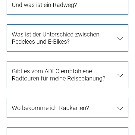
Und was ist ein Radweg?
Was ist der Unterschied zwischen
Pedelecs und E-Bikes?
Gibt es vom ADFC empfohlene
Radtouren für meine Reiseplanung?
Wo bekomme ich Radkarten?