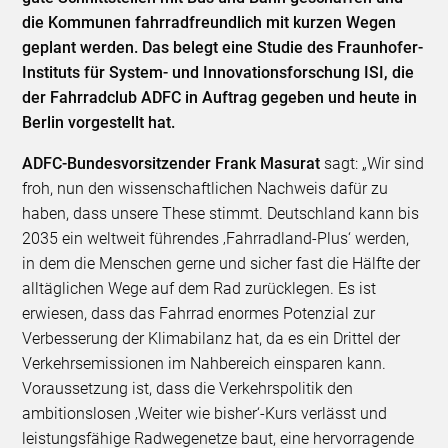
die Kommunen fahrradfreundlich mit kurzen Wegen
geplant werden. Das belegt eine Studie des Fraunhofer-
Instituts für System- und Innovationsforschung ISI, die
der Fahrradclub ADFC in Auftrag gegeben und heute in
Berlin vorgestellt hat.
ADFC-Bundesvorsitzender Frank Masurat
sagt: „Wir sind
froh, nun den wissenschaftlichen Nachweis dafür zu
haben, dass unsere These stimmt. Deutschland kann bis
2035 ein weltweit führendes ‚Fahrradland-Plus‘ werden,
in dem die Menschen gerne und sicher fast die Hälfte der
alltäglichen Wege auf dem Rad zurücklegen. Es ist
erwiesen, dass das Fahrrad enormes Potenzial zur
Verbesserung der Klimabilanz hat, da es ein Drittel der
Verkehrsemissionen im Nahbereich einsparen kann.
Voraussetzung ist, dass die Verkehrspolitik den
ambitionslosen ‚Weiter wie bisher‘-Kurs verlässt und
leistungsfähige Radwegenetze baut, eine hervorragende