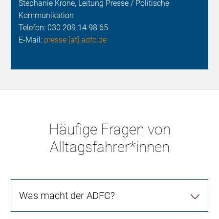
Stephanie Krone, Leitung Presse / Politische
Kommunikation
Telefon:
030 209 14 98 65
E-Mail:
presse [at] adfc.de
Häufige Fragen von
Alltagsfahrer*innen
Was macht der ADFC?