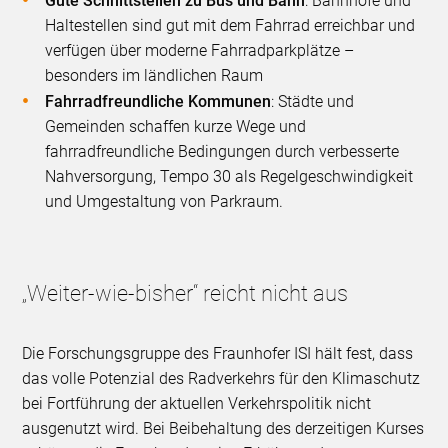
Gute Schnittstellen zu Bus und Bahn
: Bahnhöfe und
Haltestellen sind gut mit dem Fahrrad erreichbar und
verfügen über moderne Fahrradparkplätze –
besonders im ländlichen Raum
Fahrradfreundliche Kommunen
: Städte und
Gemeinden schaffen kurze Wege und
fahrradfreundliche Bedingungen durch verbesserte
Nahversorgung, Tempo 30 als Regelgeschwindigkeit
und Umgestaltung von Parkraum.
„Weiter-wie-bisher“ reicht nicht aus
Die Forschungsgruppe des Fraunhofer ISI hält fest, dass
das volle Potenzial des Radverkehrs für den Klimaschutz
bei Fortführung der aktuellen Verkehrspolitik nicht
ausgenutzt wird. Bei Beibehaltung des derzeitigen Kurses