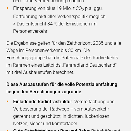
dem Land Verdreifachung möglich
Einsparung von plus 19 Mio. t CO
p.a. ggü.
2
Fortführung aktueller Verkehrspolitik möglich
> Das entspricht 34 % der Emissionen im
Personenverkehr
Die Ergebnisse gelten für den Zeithorizont 2035 und alle
Wege im Personenverkehr bis 30 km. Die
Forschungsgruppe hat die Potenziale des Radverkehrs
im Rahmen eines Leitbilds „Fahrradland Deutschland“
mit drei Ausbaustufen berechnet.
Diese Ausbaustufen für die volle Potenzialentfaltung
liegen den Berechnungen zugrunde:
Einladende Radinfrastruktur
: Verdreifachung und
Verbesserung der Radwege – vom Autoverkehr
getrennt und geschützt, in dichten, lückenlosen
Netzen, sicher und komfortabel