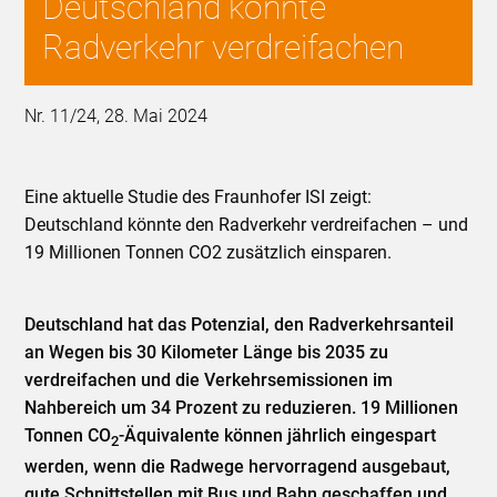
Deutschland könnte
Radverkehr verdreifachen
Nr. 11/24, 28. Mai 2024
Eine aktuelle Studie des Fraunhofer ISI zeigt:
Deutschland könnte den Radverkehr verdreifachen – und
19 Millionen Tonnen CO2 zusätzlich einsparen.
Deutschland hat das Potenzial, den Radverkehrsanteil
an Wegen bis 30 Kilometer Länge bis 2035 zu
verdreifachen und die Verkehrsemissionen im
Nahbereich um 34 Prozent zu reduzieren. 19 Millionen
Tonnen CO
-Äquivalente können jährlich eingespart
2
werden, wenn die Radwege hervorragend ausgebaut,
gute Schnittstellen mit Bus und Bahn geschaffen und