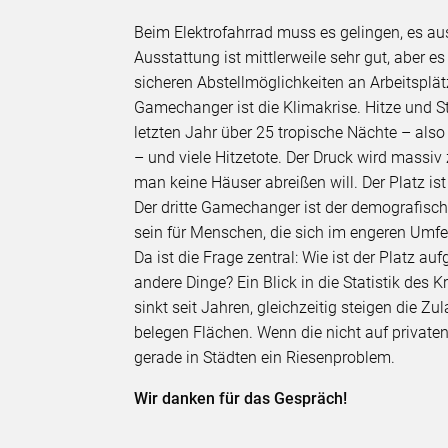
Beim Elektrofahrrad muss es gelingen, es aus
Ausstattung ist mittlerweile sehr gut, aber e
sicheren Abstellmöglichkeiten an Arbeitsplä
Gamechanger ist die Klimakrise. Hitze und S
letzten Jahr über 25 tropische Nächte – also
– und viele Hitzetote. Der Druck wird mass
man keine Häuser abreißen will. Der Platz ist
Der dritte Gamechanger ist der demografisc
sein für Menschen, die sich im engeren Umf
Da ist die Frage zentral: Wie ist der Platz au
andere Dinge? Ein Blick in die Statistik des 
sinkt seit Jahren, gleichzeitig steigen die 
belegen Flächen. Wenn die nicht auf private
gerade in Städten ein Riesenproblem.
Wir danken für das Gespräch!