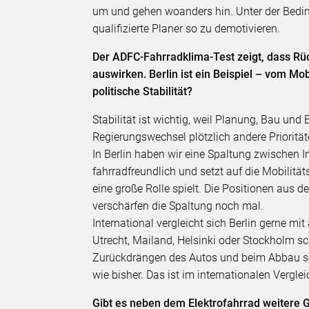
um und gehen woanders hin. Unter der Bedin
qualifizierte Planer so zu demotivieren.
Der ADFC-Fahrradklima-Test zeigt, dass Rüc
auswirken. Berlin ist ein Beispiel – vom Mob
politische Stabilität?
Stabilität ist wichtig, weil Planung, Bau un
Regierungswechsel plötzlich andere Prioritäte
In Berlin haben wir eine Spaltung zwischen I
fahrradfreundlich und setzt auf die Mobilitä
eine große Rolle spielt. Die Positionen aus
verschärfen die Spaltung noch mal.
International vergleicht sich Berlin gerne 
Utrecht, Mailand, Helsinki oder Stockholm sc
Zurückdrängen des Autos und beim Abbau sei
wie bisher. Das ist im internationalen Vergle
Gibt es neben dem Elektrofahrrad weitere 