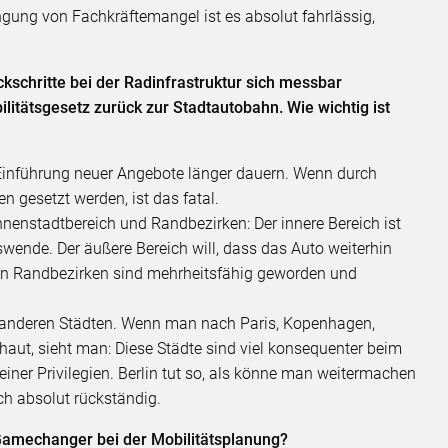
gung von Fachkräftemangel ist es absolut fahrlässig,
kschritte bei der Radinfrastruktur sich messbar
ilitätsgesetz zurück zur Stadtautobahn. Wie wichtig ist
d Einführung neuer Angebote länger dauern. Wenn durch
n gesetzt werden, ist das fatal.
nnenstadtbereich und Randbezirken: Der innere Bereich ist
tswende. Der äußere Bereich will, dass das Auto weiterhin
 den Randbezirken sind mehrheitsfähig geworden und
mit anderen Städten. Wenn man nach Paris, Kopenhagen,
haut, sieht man: Diese Städte sind viel konsequenter beim
ner Privilegien. Berlin tut so, als könne man weitermachen
ich absolut rückständig.
Gamechanger bei der Mobilitätsplanung?