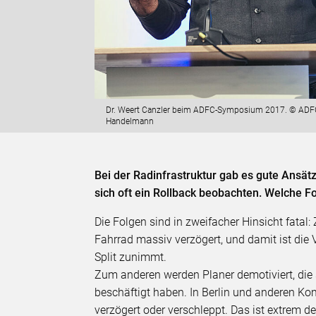
Dr. Weert Canzler beim ADFC-Symposium 2017. © ADF
Handelmann
Bei der Radinfrastruktur gab es gute Ansätz
sich oft ein Rollback beobachten. Welche F
Die Folgen sind in zweifacher Hinsicht fatal:
Fahrrad massiv verzögert, und damit ist die
Split zunimmt.
Zum anderen werden Planer demotiviert, die 
beschäftigt haben. In Berlin und anderen K
verzögert oder verschleppt. Das ist extrem 