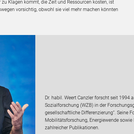
r zu Klagen kommt, die Zeit und Ressourcen kosten, ist
swegen vorsichtig, obwohl sie viel mehr machen könnten
Dr. habil. Weert Canzler forscht seit 1994
Sozialforschung (WZB) in der Forschungsg
gesellschaftliche Differenzierung“. Seine
Mobilitätsforschung, Energiewende sowie I
zahlreicher Publikationen.