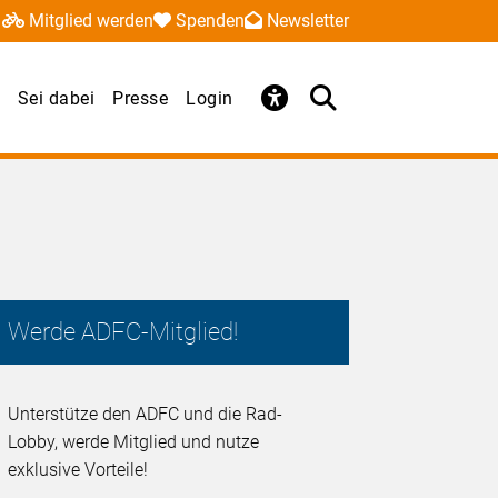
Mitglied werden
Spenden
Newsletter
Sei dabei
Presse
Login
Werde ADFC-Mitglied!
Unterstütze den ADFC und die Rad-
Lobby, werde Mitglied und nutze
exklusive Vorteile!