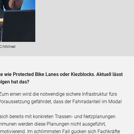
C/Michael
e wie Protected Bike Lanes oder Kiezblocks. Aktuell lässt
olgen hat das?
 Zum einen wird die notwendige sichere Infrastruktur fürs
 Voraussetzung gefährdet, dass der Fahrradanteil im Modal
sich bereits mit konkreten Trassen- und Netzplanungen
ommunen werden diese Planungen nicht ausgeführt,
demotivierend. Im schlimmsten Fall gucken sich Fachkräfte