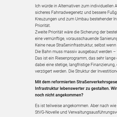
Ich würde in Alternativen zum individuellen 
sicheres Fahrradwegenetz und bessere Fuß
Kreuzungen und zum Umbau bestehender Infr
Priorität.
Zweite Priorität wäre die Sicherung der best
eine vernünftige, vorausschauende Sanierun
Keine neue Straßeninfrastruktur, selbst wen
Die Bahn muss massiv ausgebaut werden – v
Das ist ein Riesenprogramm, das sehr lange d
dabei eine stetige, langfristige Finanzierun
verzögert werden. Die Struktur der Investiti
Mit dem reformierten Straßenverkehrsgese
Infrastruktur lebenswerter zu gestalten. W
noch nicht angekommen?
Es ist teilweise angekommen. Aber nach wie
StVG-Novelle und Verwaltungsausführungsvero