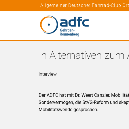
Allgemeiner Deutscher Fahrrad-Club O
In Alternativen zum 
Interview
Der ADFC hat mit Dr. Weert Canzler, Mobilit
Sondervermögen, die StVG-Reform und ske
Mobilitätswende gesprochen.