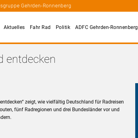
rtsgruppe Gehrden-Ronnenberg
Aktuelles
Fahr Rad
Politik
ADFC Gehrden-Ronnenberg
d entdecken
ntdecken“ zeigt, wie vielfältig Deutschland für Radreisen
routen, fünf Radregionen und drei Bundesländer vor und
ndern.