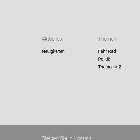
Aktuelles
Themen
Neuigkeiten
Fahr Rad
Politik
Themen A-Z
Bleiben Sie in Kontakt