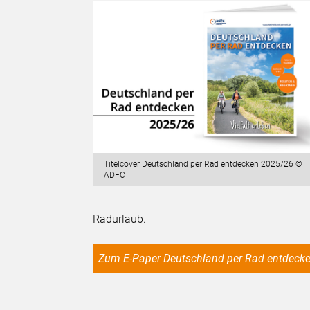
Titelcover Deutschland per Rad entdecken 2025/26 ©
ADFC
Radurlaub.
Zum E-Paper Deutschland per Rad entdeck