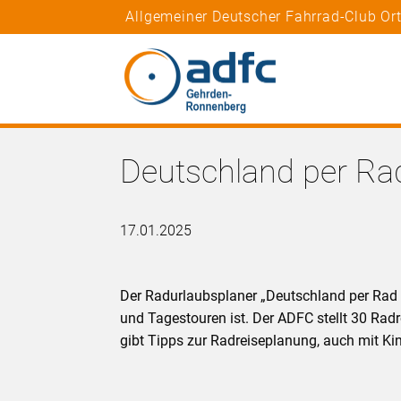
Allgemeiner Deutscher Fahrrad-Club O
Deutschland per Ra
17.01.2025
Der Radurlaubsplaner „Deutschland per Rad e
und Tagestouren ist. Der ADFC stellt 30 Rad
gibt Tipps zur Radreiseplanung, auch mit Ki